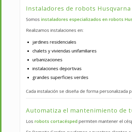
Instaladores de robots Husqvarn
Somos
instaladores especializados en robots H
Realizamos instalaciones en:
jardines residenciales
chalets y viviendas unifamiliares
urbanizaciones
instalaciones deportivas
grandes superficies verdes
Cada instalación se diseña de forma personalizada p
Automatiza el mantenimiento de t
Los
robots cortacésped
permiten mantener el césp
En Domotic Garden ayudamos a nuestros clientes a