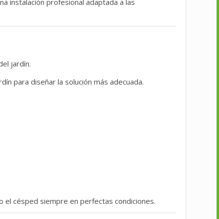
na instalación profesional adaptada a las
el jardín.
rdín para diseñar la solución más adecuada.
o el césped siempre en perfectas condiciones.