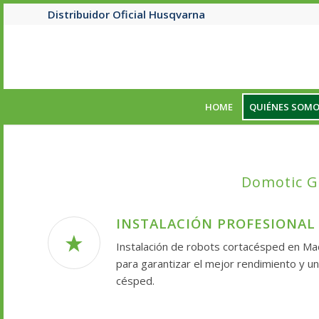
Distribuidor Oficial Husqvarna
HOME
QUIÉNES SOM
Domotic G
INSTALACIÓN PROFESIONAL
Instalación de robots cortacésped en Mad
para garantizar el mejor rendimiento y un
césped.