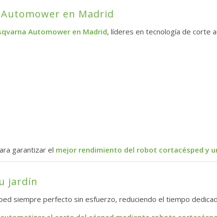
a Automower en Madrid
usqvarna Automower en Madrid
, líderes en tecnología de corte 
ara garantizar el
mejor rendimiento del robot cortacésped y u
u jardín
ed siempre perfecto sin esfuerzo, reduciendo el tiempo dedicado
automatizar el corte del césped mediante robots cortacésp