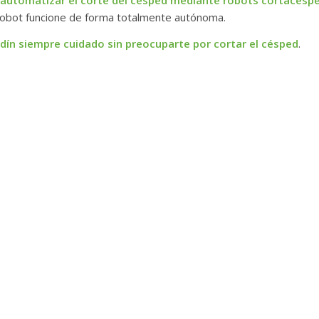
 robot funcione de forma totalmente autónoma.
ardín siempre cuidado sin preocuparte por cortar el césped
.