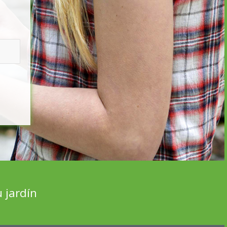
 jardín