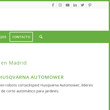
EJOS
CONTACTO
 en Madrid
 HUSQVARNA AUTOMOWER
s en robots cortacésped Husqvarna Automower, líderes
 de corte automático para jardines.