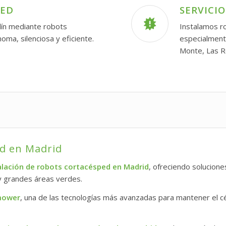
PED
SERVICI
dín mediante robots
Instalamos r
ma, silenciosa y eficiente.
especialment
Monte, Las R
ed en Madrid
alación de robots cortacésped en Madrid
, ofreciendo solucion
 y grandes áreas verdes.
mower
, una de las tecnologías más avanzadas para mantener el 