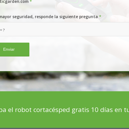
ticgarden.com
*
mayor seguridad, responde la siguiente pregunta
*
 = ?
a el robot cortacésped gratis 10 días en tu