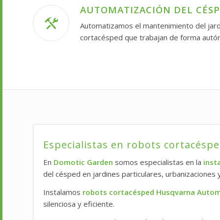
AUTOMATIZACIÓN DEL CÉS
Automatizamos el mantenimiento del jar
cortacésped que trabajan de forma autóno
Especialistas en robots cortacésp
En
Domotic Garden
somos especialistas en la
inst
del césped en jardines particulares, urbanizaciones
Instalamos
robots cortacésped Husqvarna Auto
silenciosa y eficiente.