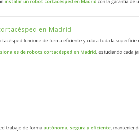
can
instalar un robot cortacésped en Madrid
con la garantía de u
 cortacésped en Madrid
rtacésped funcione de forma eficiente y cubra toda la superficie d
esionales de robots cortacésped en Madrid
, estudiando cada ja
ed trabaje de forma
autónoma, segura y eficiente
, manteniend