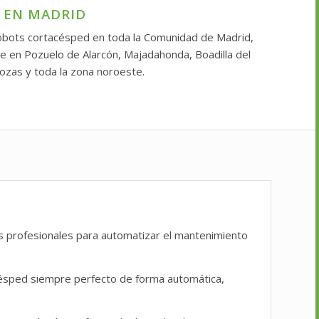
O EN MADRID
obots cortacésped en toda la Comunidad de Madrid,
e en Pozuelo de Alarcón, Majadahonda, Boadilla del
ozas y toda la zona noroeste.
es profesionales para automatizar el mantenimiento
césped siempre perfecto de forma automática,