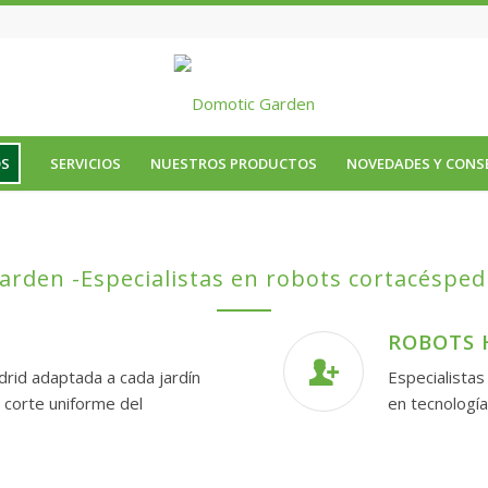
OS
SERVICIOS
NUESTROS PRODUCTOS
NOVEDADES Y CONS
arden -Especialistas en robots cortacésped
ROBOTS
rid adaptada a cada jardín
Especialista
 corte uniforme del
en tecnología